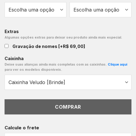
Extras
Algumas opções extras para deixar seu produto ainda mais especial.
Gravação de nomes
[+R$ 69,00]
Caixinha
Deixe suas alianças ainda mais completas com as caixinhas.
Clique aqui
para ver os modelos disponíveis.
COMPRAR
Calcule o frete