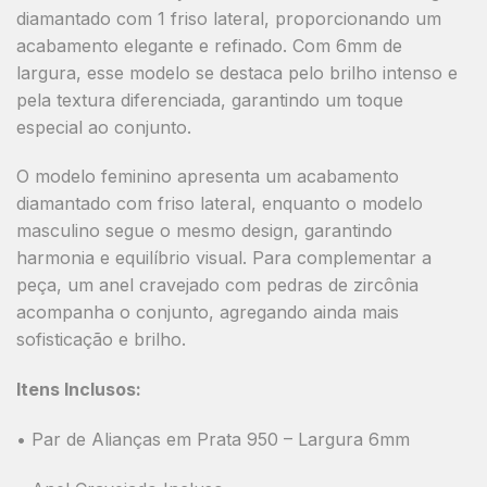
diamantado com 1 friso lateral
, proporcionando um
acabamento elegante e refinado. Com
6mm de
largura
, esse modelo se destaca pelo
brilho intenso
e
pela
textura diferenciada
, garantindo um toque
especial ao conjunto.
O
modelo feminino
apresenta um acabamento
diamantado com friso lateral
, enquanto o
modelo
masculino
segue o mesmo design, garantindo
harmonia e equilíbrio visual. Para complementar a
peça, um
anel cravejado com pedras de zircônia
acompanha o conjunto
, agregando ainda mais
sofisticação e brilho.
Itens Inclusos:
• Par de Alianças em Prata 950 – Largura 6mm