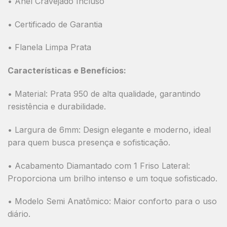
•
Anel Cravejado Incluso
• Certificado de Garantia
• Flanela Limpa Prata
Características e Benefícios:
•
Material:
Prata 950 de alta qualidade, garantindo
resistência e durabilidade.
•
Largura de 6mm:
Design elegante e moderno, ideal
para quem busca presença e sofisticação.
•
Acabamento Diamantado com 1 Friso Lateral:
Proporciona um brilho intenso e um toque sofisticado.
•
Modelo Semi Anatômico:
Maior conforto para o uso
diário.