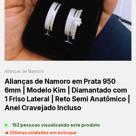
Alianças de Namoro
Alianças de Namoro em Prata 950
6mm | Modelo Kim | Diamantado com
1 Friso Lateral | Reto Semi Anatômico |
Anel Cravejado Incluso
152 pessoas visualizando este produto
🔥 Últimas unidades em estoque