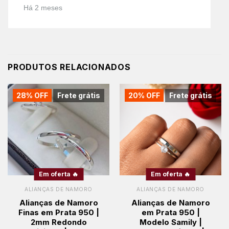
Há 2 meses
PRODUTOS RELACIONADOS
28% OFF
Frete grátis
20% OFF
Frete grátis
Em oferta 🔥
Em oferta 🔥
ALIANÇAS DE NAMORO
ALIANÇAS DE NAMORO
Alianças de Namoro
Alianças de Namoro
Finas em Prata 950 |
em Prata 950 |
2mm Redondo
Modelo Samily |