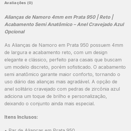
Avaliações (0)
Alianças de Namoro 4mm em Prata 950 | Reto |
Acabamento Semi Anatômico – Anel Cravejado Azul
Opcional
As
Alianças de Namoro
em
Prata 950
possuem
4mm
de largura
e acabamento
reto
, com um design
elegante e clássico, perfeito para casais que buscam
um modelo discreto, porém sofisticado. O acabamento
semi anatômico
garante maior conforto, tornando o
uso diário das alianças mais agradável. A opção de
anel solitário cravejado com pedras de zircônia azul
adiciona um toque de brilho e personalização,
deixando o conjunto ainda mais especial.
Itens Inclusos:
• Par de Alianças em Prata 950