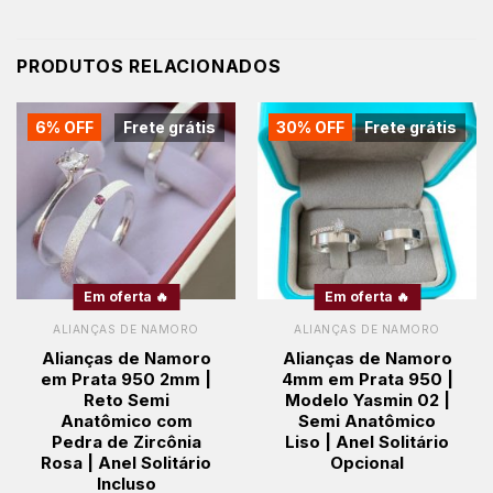
PRODUTOS RELACIONADOS
6% OFF
Frete grátis
30% OFF
Frete grátis
Em oferta 🔥
Em oferta 🔥
ALIANÇAS DE NAMORO
ALIANÇAS DE NAMORO
Alianças de Namoro
Alianças de Namoro
em Prata 950 2mm |
4mm em Prata 950 |
Reto Semi
Modelo Yasmin 02 |
Anatômico com
Semi Anatômico
Pedra de Zircônia
Liso | Anel Solitário
Rosa | Anel Solitário
Opcional
Incluso