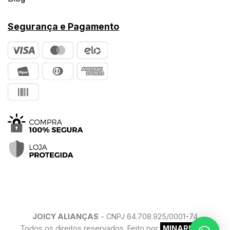
Segurança e Pagamento
JOICY ALIANÇAS
- CNPJ 64.708.925/0001-74
Todos os direitos reservados. Feito por
MINARELLO