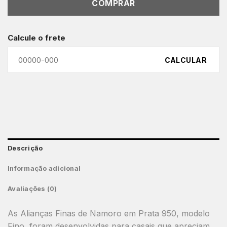
COMPRAR
Calcule o frete
CALCULAR
Descrição
Informação adicional
Avaliações (0)
As Alianças Finas de Namoro em Prata 950, modelo
Fino, foram desenvolvidas para casais que apreciam