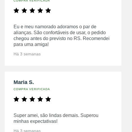
COMPRA VERIFICADA
Eu e meu namorado adoramos o par de
alianças. São confortáveis de usar, o pedido
chegou antes do previsto no RS. Recomendei
para uma amiga!
Há 3 semanas
Maria S.
COMPRA VERIFICADA
Super amei, são lindas demais. Superou
minhas expectativas!
Há 3 semanas