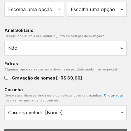
Anel Solitário
Deseja incluir um Anel Solitário junto ao seu par de alianças?
Extras
Algumas opções extras para deixar seu produto ainda mais especial.
Gravação de nomes
[+R$ 69,00]
Caixinha
Deixe suas alianças ainda mais completas com as caixinhas.
Clique aqui
para ver os modelos disponíveis.