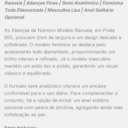
Ranusia | Alianças Finas | Semi Anatômico | Feminina
Toda Diamantada | Masculina Lisa | Anel Solitário
Opcional
As Alianças de Namoro
Modelo Ranusia
, em
Prata
950
, possuem
2mm de largura
e um design delicado e
sofisticado. O modelo feminino se destaca pelo
acabamento todo diamantado
, proporcionando um
brilho intenso e refinado. Já o modelo masculino
mantém um estilo
liso e polido
, garantindo um visual
clássico e equilibrado.
O formato
semi anatômico
oferece um encaixe
confortável para o uso diário. Para complementar o
conjunto, há a opção de incluir um
anel solitário
opcional com pedra de zircônia
, agregando ainda mais
sofisticação ao par.
Itens Inclusos: