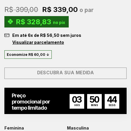
O
O
R$
399,00
R$
339,00
o par
preço
preço
R$
328,83
original
atual
no pix
era:
é:
Em até
6
x de
R$
56,50
sem juros
R$ 399,00.
R$ 339,00.
Visualizar parcelamento
Economize
R$
60,00
↓
DESCUBRA SUA MEDIDA
Preço
03
50
43
promocional por
HRS
MINS
SEGS
tempo limitado
Feminina
Masculina