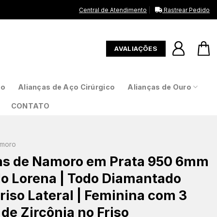
Central de Atendimento
Rastrear Pedido
AVALIAÇÕES
to
Alianças de Aço Cirúrgico
Alianças de Ouro
CONTATO
amoro
as de Namoro em Prata 950 6mm
lo Lorena | Todo Diamantado
riso Lateral | Feminina com 3
de Zircônia no Friso