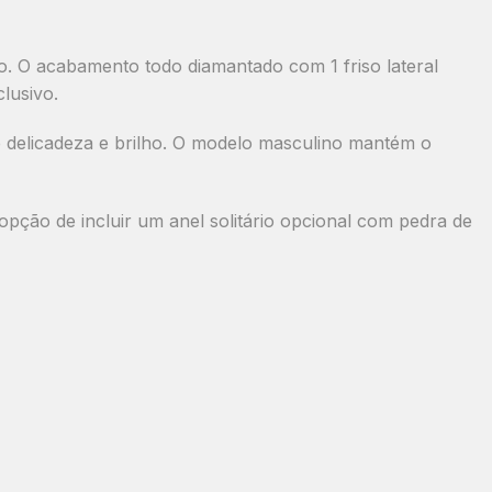
no. O acabamento
todo diamantado com 1 friso lateral
lusivo.
 delicadeza e brilho. O modelo masculino mantém o
 opção de incluir um
anel solitário opcional com pedra de