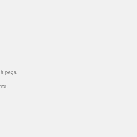
 à peça.
nte.