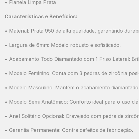
• Flanela Limpa Prata
Características e Benefícios:
•
Material:
Prata 950 de alta qualidade, garantindo durabil
•
Largura de 6mm:
Modelo robusto e sofisticado.
•
Acabamento Todo Diamantado com 1 Friso Lateral:
Bri
•
Modelo Feminino:
Conta com
3 pedras de zircônia posi
•
Modelo Masculino:
Mantém o acabamento
diamantado 
•
Modelo Semi Anatômico:
Conforto ideal para o uso diár
•
Anel Solitário Opcional:
Cravejado com pedra de zircôni
•
Garantia Permanente:
Contra defeitos de fabricação.