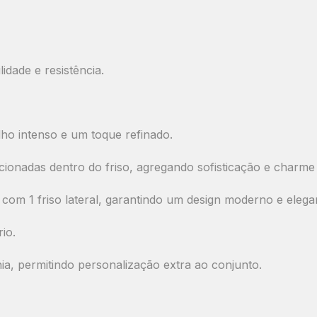
idade e resistência.
lho intenso e um toque refinado.
cionadas dentro do friso
, agregando sofisticação e charme
com 1 friso lateral
, garantindo um design moderno e elega
io.
a, permitindo personalização extra ao conjunto.