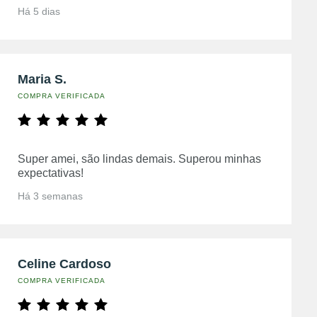
Há 5 dias
Maria S.
COMPRA VERIFICADA
Super amei, são lindas demais. Superou minhas
expectativas!
Há 3 semanas
Celine Cardoso
COMPRA VERIFICADA