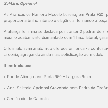
Solitário Opcional
As Alianças de Namoro
Modelo Lorena
, em
Prata 950
, 
proporciona brilho intenso e elegância, tornando a peça
A aliança feminina se destaca por conter
3 pedras de zir
mesmo acabamento
diamantado com 1 friso lateral
, gara
O formato
semi anatômico
oferece um encaixe confortáv
zircônia
, agregando ainda mais sofisticação ao modelo.
Itens Inclusos:
• Par de Alianças em Prata 950 – Largura 6mm
• Anel Solitário Opcional Cravejado com Pedra de Zircôn
• Certificado de Garantia