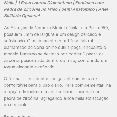
Neila | 1 Friso Lateral Diamantado | Feminina com
Pedra de Zircônia no Friso | Semi Anatômico | Anel
Solitário Opcional
As Alianças de Namoro
Modelo Neila
, em
Prata 950
,
possuem
3mm de largura
e um design delicado e
sofisticado. O acabamento
com 1 friso lateral
diamantado
adiciona brilho sutil à peça, enquanto o
modelo feminino se destaca por conter
1 pedra de
zircônia posicionada dentro do friso
, conferindo um
toque elegante e refinado.
O formato
semi anatômico
garante um encaixe
confortável para o uso diário. Para complementar, há
a opção de incluir um
anel solitário opcional com
pedra de zircônia
, agregando ainda mais sofisticação
ao conjunto.
Itens Inclusos: