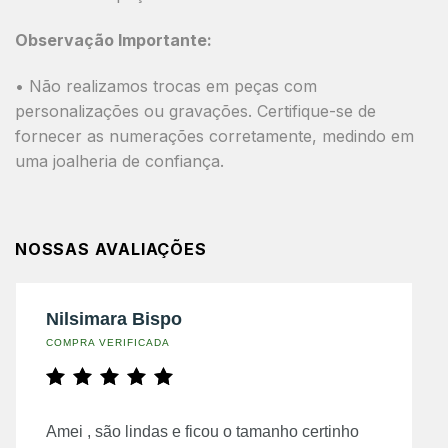
Observação Importante:
• Não realizamos trocas em peças com
personalizações ou gravações. Certifique-se de
fornecer as numerações corretamente, medindo em
uma joalheria de confiança.
NOSSAS AVALIAÇÕES
Nilsimara Bispo
COMPRA VERIFICADA
Amei , são lindas e ficou o tamanho certinho