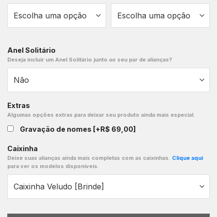
Anel Solitário
Deseja incluir um Anel Solitário junto ao seu par de alianças?
Extras
Algumas opções extras para deixar seu produto ainda mais especial.
Gravação de nomes
[+R$ 69,00]
Caixinha
Deixe suas alianças ainda mais completas com as caixinhas.
Clique aqui
para ver os modelos disponíveis.