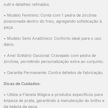
sutil e detalhes refinados.
•
Modelo Feminino:
Conta com
1 pedra de zircônia
posicionada dentro do friso
, agregando sofisticação à
peça.
•
Modelo Semi Anatômico:
Conforto ideal para o uso
diário.
•
Anel Solitário Opcional:
Cravejado com pedra de
zircônia, permitindo personalização extra ao conjunto.
•
Garantia Permanente:
Contra defeitos de fabricação.
Dicas de Cuidados:
• Utilize a Flanela Mágica e produtos específicos para
limpeza de prata, garantindo a manutenção do brilho e
da beleza da peça.