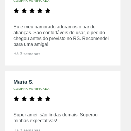
COMPRA VERIFICADA
Eu e meu namorado adoramos o par de
alianças. São confortáveis de usar, o pedido
chegou antes do previsto no RS. Recomendei
para uma amiga!
Há 3 semanas
Maria S.
COMPRA VERIFICADA
Super amei, são lindas demais. Superou
minhas expectativas!
Há 3 semanas