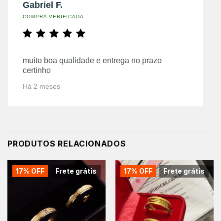
Gabriel F.
COMPRA VERIFICADA
muito boa qualidade e entrega no prazo
certinho
Há 2 meses
PRODUTOS RELACIONADOS
17% OFF
Frete grátis
17% OFF
Frete grátis