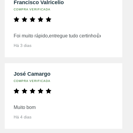
Francisco Valricelio
COMPRA VERIFICADA
Foi muito rápido,entregue tudo certinho👍
Há 3 dias
José Camargo
COMPRA VERIFICADA
Muito bom
Há 4 dias