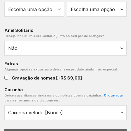
Anel Solitário
Deseja incluir um Anel Solitário junto ao seu par de alianças?
Extras
Algumas opções extras para deixar seu produto ainda mais especial.
Gravação de nomes
[+R$ 69,00]
Caixinha
Deixe suas alianças ainda mais completas com as caixinhas.
Clique aqui
para ver os modelos disponíveis.