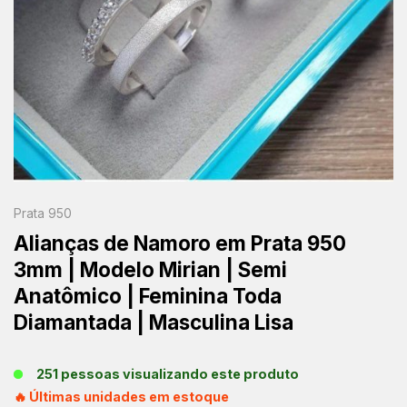
Prata 950
Alianças de Namoro em Prata 950
3mm | Modelo Mirian | Semi
Anatômico | Feminina Toda
Diamantada | Masculina Lisa
251 pessoas visualizando este produto
🔥 Últimas unidades em estoque