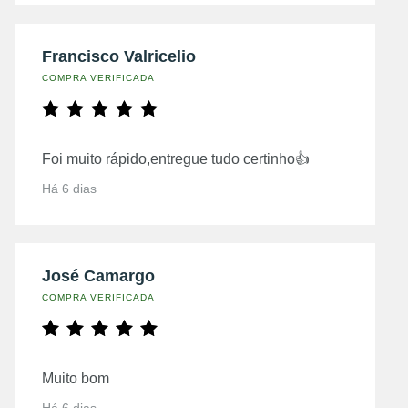
Francisco Valricelio
COMPRA VERIFICADA
Foi muito rápido,entregue tudo certinho👍
Há 6 dias
José Camargo
COMPRA VERIFICADA
Muito bom
Há 6 dias