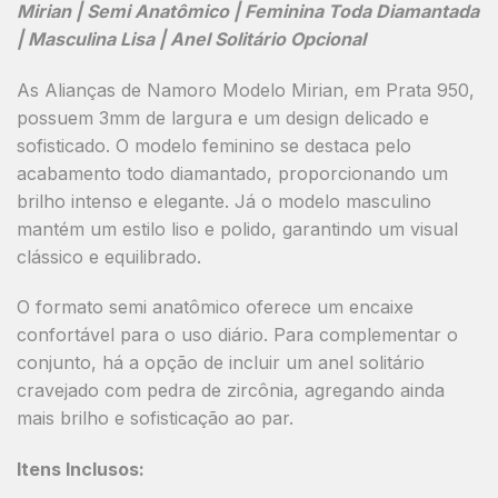
Mirian | Semi Anatômico | Feminina Toda Diamantada
| Masculina Lisa | Anel Solitário Opcional
As Alianças de Namoro
Modelo Mirian
, em
Prata 950
,
possuem
3mm de largura
e um design delicado e
sofisticado. O modelo feminino se destaca pelo
acabamento todo diamantado
, proporcionando um
brilho intenso e elegante. Já o modelo masculino
mantém um estilo
liso e polido
, garantindo um visual
clássico e equilibrado.
O formato
semi anatômico
oferece um encaixe
confortável para o uso diário. Para complementar o
conjunto, há a opção de incluir um
anel solitário
cravejado com pedra de zircônia
, agregando ainda
mais brilho e sofisticação ao par.
Itens Inclusos: