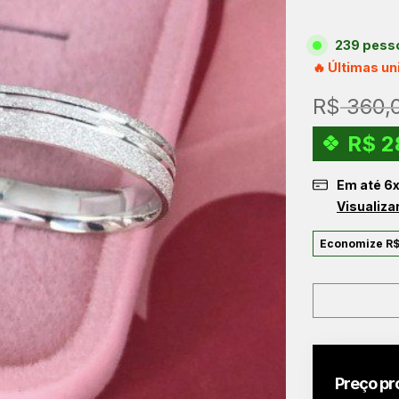
239 pesso
🔥 Últimas u
R$
360,
R$
2
Em até
6
Visualiza
Economize
R
Preço pr