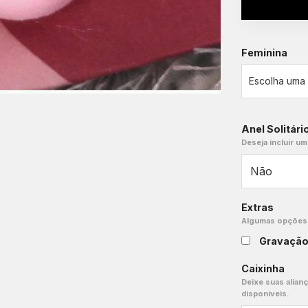
Feminina
Anel Solitári
Deseja incluir um
Extras
Algumas opções e
Gravaçã
Caixinha
Deixe suas alian
disponíveis.