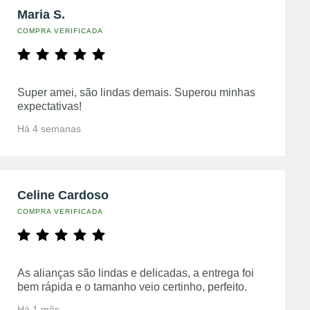
Maria S.
COMPRA VERIFICADA
Super amei, são lindas demais. Superou minhas
expectativas!
Há 4 semanas
Celine Cardoso
COMPRA VERIFICADA
As alianças são lindas e delicadas, a entrega foi
bem rápida e o tamanho veio certinho, perfeito.
Há 1 mês