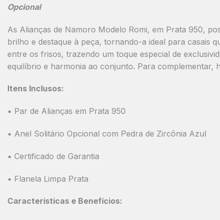
Opcional
As Alianças de Namoro
Modelo Romi
, em
Prata 950
, p
brilho e destaque à peça, tornando-a ideal para casais
entre os frisos, trazendo um toque especial de exclus
equilíbrio e harmonia ao conjunto. Para complementar, 
Itens Inclusos:
• Par de Alianças em Prata 950
• Anel Solitário Opcional com Pedra de Zircônia Azul
• Certificado de Garantia
• Flanela Limpa Prata
Características e Benefícios: