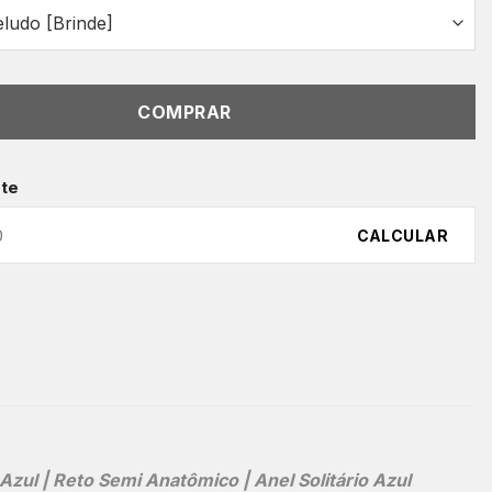
COMPRAR
ete
CALCULAR
ul | Reto Semi Anatômico | Anel Solitário Azul