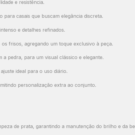
idade e resistência.
to para casais que buscam elegância discreta.
intenso e detalhes refinados.
 os frisos
, agregando um toque exclusivo à peça.
pedra, para um visual clássico e elegante.
juste ideal para o uso diário.
itindo personalização extra ao conjunto.
impeza de prata, garantindo a manutenção do brilho e da be