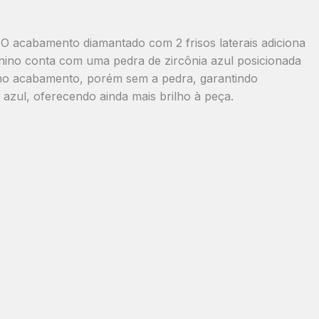
. O acabamento
diamantado com 2 frisos laterais
adiciona
minino conta com
uma pedra de zircônia azul
posicionada
esmo acabamento, porém sem a pedra, garantindo
 azul
, oferecendo ainda mais brilho à peça.