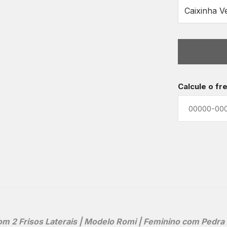
Calcule o fr
2 Frisos Laterais | Modelo Romi | Feminino com Pedra Az