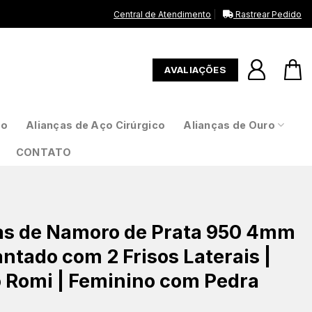
Central de Atendimento
Rastrear Pedido
AVALIAÇÕES
to
Alianças de Aço Cirúrgico
Alianças de Ouro
CONTATO
as de Namoro de Prata 950 4mm
ntado com 2 Frisos Laterais |
 Romi | Feminino com Pedra