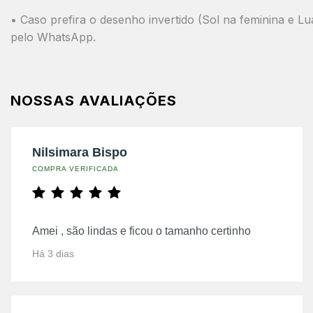
• Caso prefira o desenho invertido (
Sol na feminina e Lu
pelo
WhatsApp
.
NOSSAS AVALIAÇÕES
Nilsimara Bispo
COMPRA VERIFICADA
Amei , são lindas e ficou o tamanho certinho
Há 3 dias