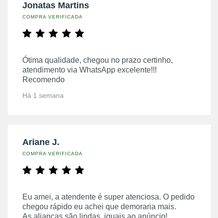
Jonatas Martins
COMPRA VERIFICADA
Ótima qualidade, chegou no prazo certinho,
atendimento via WhatsApp excelente!!!
Recomendo
Há 1 semana
Ariane J.
COMPRA VERIFICADA
Eu amei, a atendente é super atenciosa. O pedido
chegou rápido eu achei que demoraria mais.
As alianças são lindas, iguais ao anúncio!