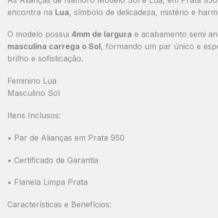
encontra na
Lua
, símbolo de delicadeza, mistério e har
O modelo possui
4mm de largura
e acabamento
semi an
masculina carrega o Sol
, formando um par único e esp
brilho e sofisticação.
Feminino Lua
Masculino Sol
Itens Inclusos:
• Par de Alianças em Prata 950
• Certificado de Garantia
• Flanela Limpa Prata
Características e Benefícios: