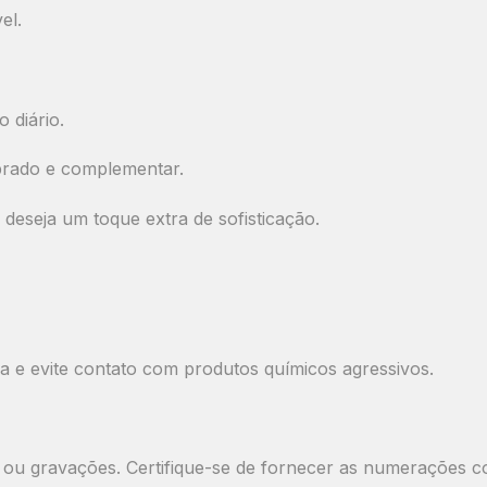
el.
 diário.
brado e complementar.
eseja um toque extra de sofisticação.
ca
e evite contato com produtos químicos agressivos.
ou gravações. Certifique-se de fornecer as numerações c