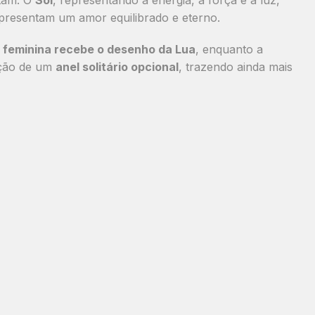
epresentam um amor equilibrado e eterno.
a
feminina recebe o desenho da Lua
, enquanto a
pção de um
anel solitário opcional
, trazendo ainda mais