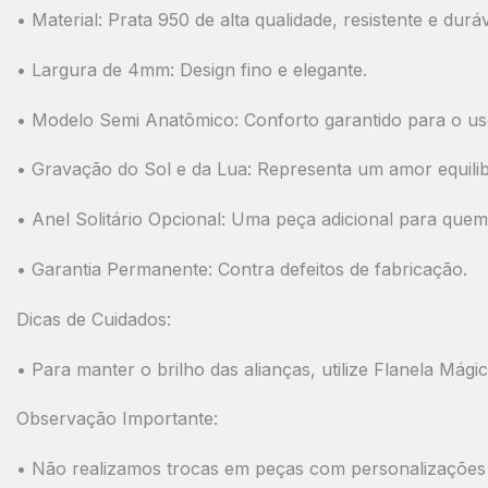
•
Material:
Prata 950 de alta qualidade, resistente e duráv
•
Largura de 4mm:
Design fino e elegante.
•
Modelo Semi Anatômico:
Conforto garantido para o uso
•
Gravação do Sol e da Lua:
Representa um amor equili
•
Anel Solitário Opcional:
Uma peça adicional para quem d
•
Garantia Permanente:
Contra defeitos de fabricação.
Dicas de Cuidados:
• Para manter o brilho das alianças, utilize
Flanela Mági
Observação Importante:
• Não realizamos trocas em peças com personalizações 