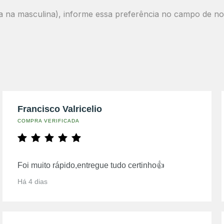
a na masculina
), informe essa preferência no
campo de not
Francisco Valricelio
COMPRA VERIFICADA
Foi muito rápido,entregue tudo certinho👍
Há 4 dias