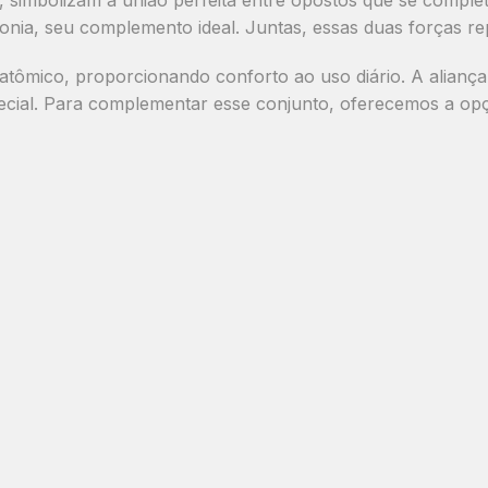
monia, seu complemento ideal. Juntas, essas duas forças r
atômico
, proporcionando conforto ao uso diário. A alianç
ecial. Para complementar esse conjunto, oferecemos a o