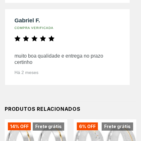
Gabriel F.
COMPRA VERIFICADA
muito boa qualidade e entrega no prazo
certinho
Há 2 meses
PRODUTOS RELACIONADOS
14% OFF
Frete grátis
6% OFF
Frete grátis