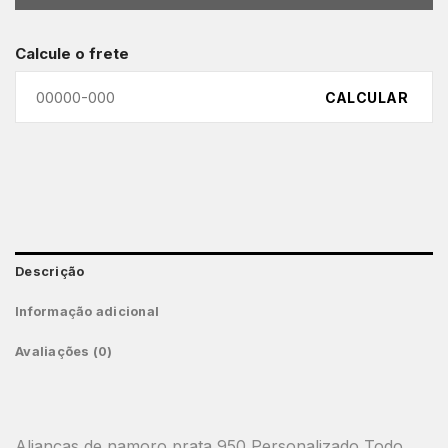
Calcule o frete
CALCULAR
Descrição
Informação adicional
Avaliações (0)
Alianças de namoro prata 950 Personalizado Todo