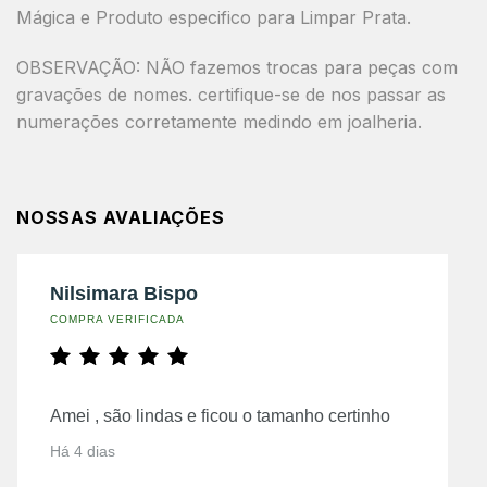
Mágica e Produto especifico para Limpar Prata.
OBSERVAÇÃO: NÃO fazemos trocas para peças com
gravações de nomes. certifique-se de nos passar as
numerações corretamente medindo em joalheria.
NOSSAS AVALIAÇÕES
Nilsimara Bispo
COMPRA VERIFICADA
Amei , são lindas e ficou o tamanho certinho
Há 4 dias