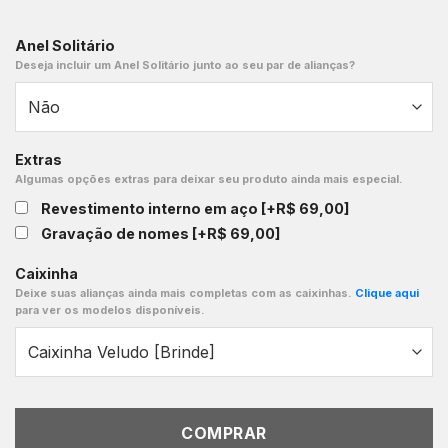
Anel Solitário
Deseja incluir um Anel Solitário junto ao seu par de alianças?
Extras
Algumas opções extras para deixar seu produto ainda mais especial.
Revestimento interno em aço
[+R$ 69,00]
Gravação de nomes
[+R$ 69,00]
Caixinha
Deixe suas alianças ainda mais completas com as caixinhas.
Clique aqui
para ver os modelos disponíveis.
COMPRAR