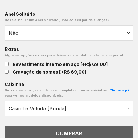
Anel Solitário
Deseja incluir um Anel Solitário junto ao seu par de alianças?
Extras
Algumas opções extras para deixar seu produto ainda mais especial.
Revestimento interno em aço
[+R$ 69,00]
Gravação de nomes
[+R$ 69,00]
Caixinha
Deixe suas alianças ainda mais completas com as caixinhas.
Clique aqui
para ver os modelos disponíveis.
COMPRAR