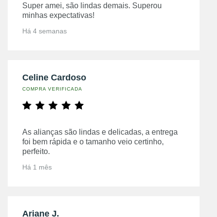
Super amei, são lindas demais. Superou
minhas expectativas!
Há 4 semanas
Celine Cardoso
COMPRA VERIFICADA
As alianças são lindas e delicadas, a entrega
foi bem rápida e o tamanho veio certinho,
perfeito.
Há 1 mês
Ariane J.