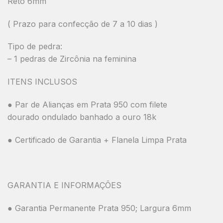
Reto 6mm
( Prazo para confecção de 7 a 10 dias )
Tipo de pedra:
– 1 pedras de Zircônia na feminina
ITENS INCLUSOS
● Par de Alianças em Prata 950 com filete
dourado ondulado banhado a ouro 18k
● Certificado de Garantia + Flanela Limpa Prata
GARANTIA E INFORMAÇÕES
● Garantia Permanente Prata 950; Largura 6mm