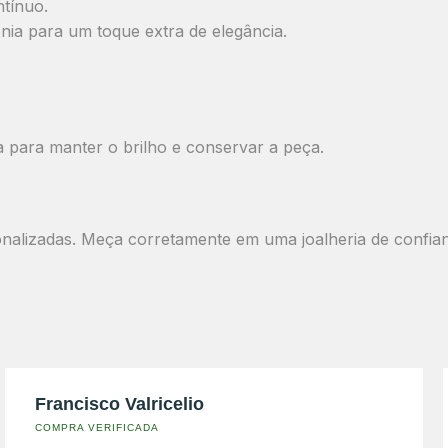
tínuo.
ônia para um toque extra de elegância.
ta para manter o brilho e conservar a peça.
nalizadas. Meça corretamente em uma joalheria de confia
Francisco Valricelio
COMPRA VERIFICADA