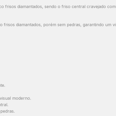
o frisos diamantados, sendo o friso central cravejado com
o frisos diamantados, porém sem pedras, garantindo um v
te.
visual moderno.
tral.
 pedras.