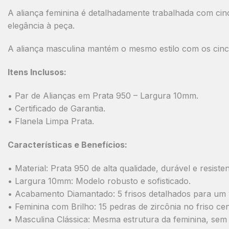
A aliança feminina é detalhadamente trabalhada com cinc
elegância à peça.
A aliança masculina mantém o mesmo estilo com os cinc
Itens Inclusos:
• Par de Alianças em Prata 950 – Largura 10mm.
• Certificado de Garantia.
• Flanela Limpa Prata.
Características e Benefícios:
• Material: Prata 950 de alta qualidade, durável e resisten
• Largura 10mm: Modelo robusto e sofisticado.
• Acabamento Diamantado: 5 frisos detalhados para um 
• Feminina com Brilho: 15 pedras de zircônia no friso cen
• Masculina Clássica: Mesma estrutura da feminina, sem