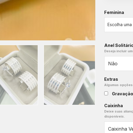
Feminina
Anel Solitári
Deseja incluir um
Extras
Algumas opções e
Gravaçã
Caixinha
Deixe suas alian
disponíveis.