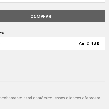
COMPRAR
ete
CALCULAR
e acabamento semi anatômico, essas alianças oferecem