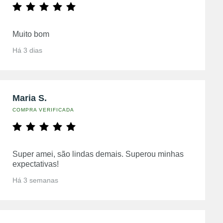
Muito bom
Há 3 dias
Maria S.
COMPRA VERIFICADA
Super amei, são lindas demais. Superou minhas
expectativas!
Há 3 semanas