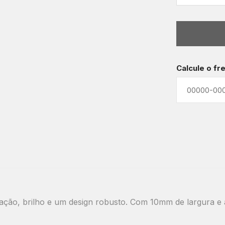
Calcule o fr
icação, brilho e um design robusto. Com 10mm de largura 