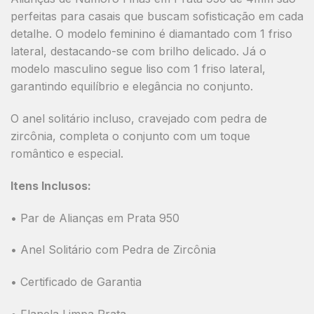
perfeitas para casais que buscam sofisticação em cada
detalhe. O modelo feminino é
diamantado com 1 friso
lateral
, destacando-se com brilho delicado. Já o
modelo masculino segue
liso com 1 friso lateral
,
garantindo equilíbrio e elegância no conjunto.
O
anel solitário incluso
, cravejado com pedra de
zircônia, completa o conjunto com um toque
romântico e especial.
Itens Inclusos:
• Par de Alianças em Prata 950
• Anel Solitário com Pedra de Zircônia
• Certificado de Garantia
• Flanela Limpa Prata