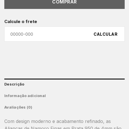
COMPRAR
Calcule o frete
CALCULAR
Descrição
Informação adicional
Avaliações (0)
Com design moderno e acabamento refinado, as
Alianças de Namoro Finas em Prata 950 de 4mm são