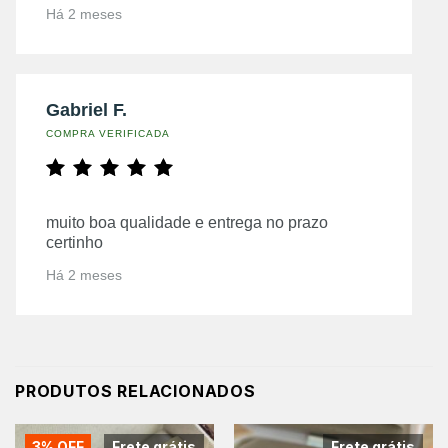
Há 2 meses
Gabriel F.
COMPRA VERIFICADA
muito boa qualidade e entrega no prazo
certinho
Há 2 meses
PRODUTOS RELACIONADOS
3% OFF
Frete grátis
Frete grátis