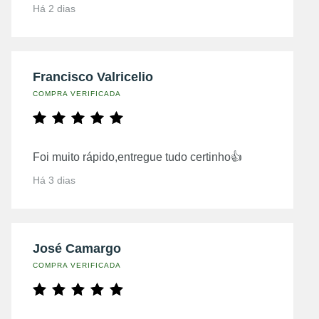
Há 2 dias
Francisco Valricelio
COMPRA VERIFICADA
Foi muito rápido,entregue tudo certinho👍
Há 3 dias
José Camargo
COMPRA VERIFICADA