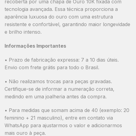
recoberta por uma
chapa de Ouro 10K
fixada com
tecnologia avançada. Essa técnica proporciona a
aparência luxuosa do ouro com uma estrutura
resistente e confortável, garantindo maior longevidade
e brilho intenso.
Informações Importantes
•
Prazo de fabricação expressa:
7 a 10 dias úteis.
Envio com
frete grátis para todo o Brasil
.
•
Não realizamos trocas para peças gravadas.
Certifique-se de informar a numeração correta,
medindo em uma joalheria antes da compra.
• Para medidas que somam acima de 40 (exemplo: 20
feminino + 21 masculino), entre em contato via
WhatsApp para ajustarmos o valor e adicionarmos
mais ouro à peça.