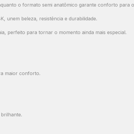
, enquanto o formato semi anatômico garante conforto para 
 unem beleza, resistência e durabilidade.
a, perfeito para tornar o momento ainda mais especial.
a maior conforto.
brilhante.