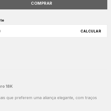
COMPRAR
ete
CALCULAR
uro 18K
ais que preferem uma aliança elegante, com traços