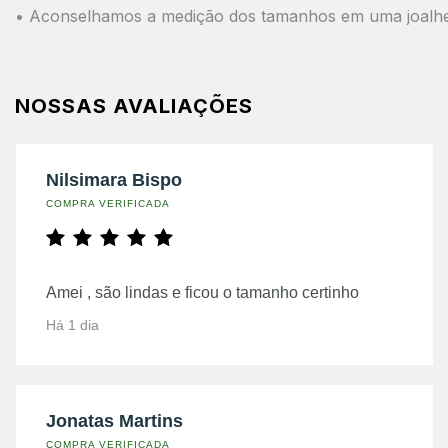
• Aconselhamos a medição dos tamanhos em uma joalheria
NOSSAS AVALIAÇÕES
Nilsimara Bispo
COMPRA VERIFICADA
Amei , são lindas e ficou o tamanho certinho
Há 1 dia
Jonatas Martins
COMPRA VERIFICADA