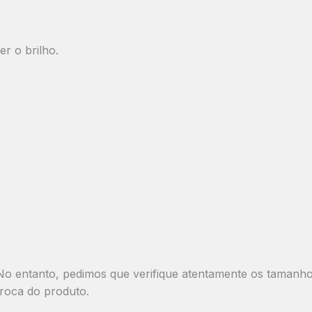
r o brilho.
o entanto, pedimos que verifique atentamente os tamanhos 
roca do produto.