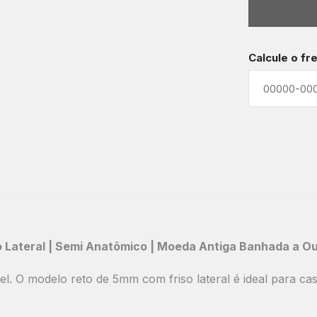
Calcule o fr
 Lateral | Semi Anatômico | Moeda Antiga Banhada a O
 O modelo reto de 5mm com friso lateral é ideal para cas