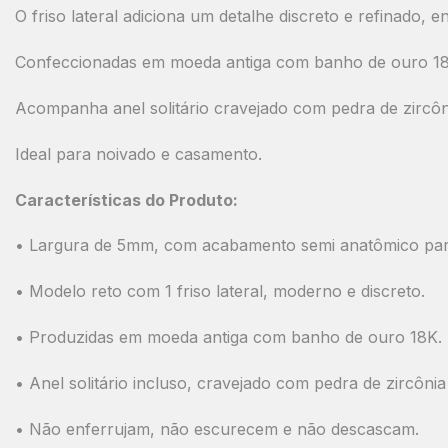
O friso lateral adiciona um detalhe discreto e refinado
Confeccionadas em moeda antiga com banho de ouro 18K,
Acompanha anel solitário cravejado com pedra de zircôni
Ideal para noivado e casamento.
Características do Produto:
• Largura de 5mm, com acabamento semi anatômico par
• Modelo reto com 1 friso lateral, moderno e discreto.
• Produzidas em moeda antiga com banho de ouro 18K.
• Anel solitário incluso, cravejado com pedra de zircônia 
• Não enferrujam, não escurecem e não descascam.