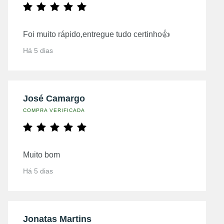
Foi muito rápido,entregue tudo certinho👍
Há 5 dias
José Camargo
COMPRA VERIFICADA
Muito bom
Há 5 dias
Jonatas Martins