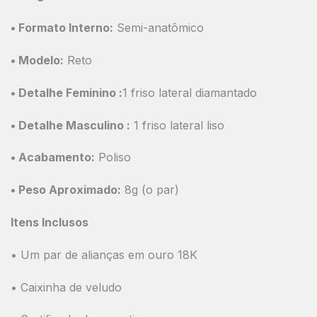
•
Formato Interno:
Semi-anatômico
•
Modelo:
Reto
•
Detalhe Feminino :
1 friso lateral diamantado
•
Detalhe Masculino
:
1 friso lateral liso
•
Acabamento:
Poliso
•
Peso Aproximado:
8g (o par)
Itens Inclusos
• Um par de alianças em ouro 18K
• Caixinha de veludo